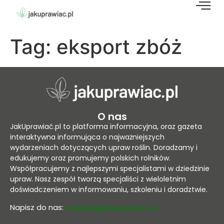
Tag:
eksport zbóż
O nas
JakUprawiać.pl to platforma informacyjna, oraz gazeta
interaktywna informująca o najważniejszych
wydarzeniach dotyczących upraw roślin. Doradzamy i
edukujemy oraz promujemy polskich rolników.
Współpracujemy z najlepszymi specjalistami w dziedzinie
upraw. Nasz zespół tworzą specjaliści z wieloletnim
doświadczeniem w informowaniu, szkoleniu i doradztwie.
Napisz do nas:
redakcja@jakuprawiac.pl