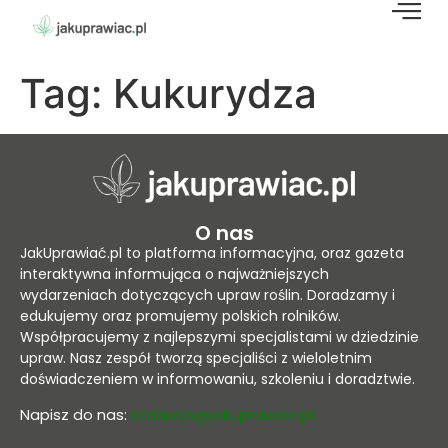
Tag:
Kukurydza
O nas
JakUprawiać.pl to platforma informacyjna, oraz gazeta
interaktywna informująca o najważniejszych
wydarzeniach dotyczących upraw roślin. Doradzamy i
edukujemy oraz promujemy polskich rolników.
Współpracujemy z najlepszymi specjalistami w dziedzinie
upraw. Nasz zespół tworzą specjaliści z wieloletnim
doświadczeniem w informowaniu, szkoleniu i doradztwie.
Napisz do nas:
redakcja@jakuprawiac.pl