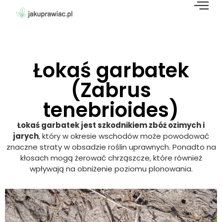
Łokaś garbatek
(Zabrus
tenebrioides)
Łokaś garbatek jest szkodnikiem zbóż ozimych i
jarych
, który w okresie wschodów może powodować
znaczne straty w obsadzie roślin uprawnych. Ponadto na
kłosach mogą żerować chrząszcze, które również
wpływają na obniżenie poziomu plonowania.