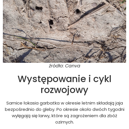
źródło: Canva
Występowanie i cykl
rozwojowy
Samice łokasia garbatka w okresie letnim składają jaja
bezpośrednio do gleby. Po okresie około dwóch tygodni
wylęgają się larwy, które są zagrożeniem dla zbóż
ozimych.