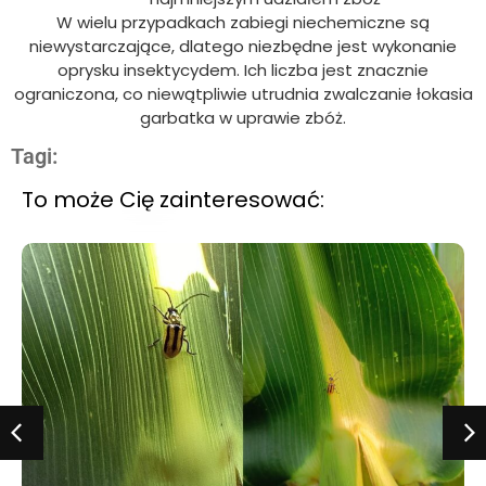
W wielu przypadkach zabiegi niechemiczne są
niewystarczające, dlatego niezbędne jest wykonanie
oprysku insektycydem. Ich liczba jest znacznie
ograniczona, co niewątpliwie utrudnia zwalczanie łokasia
garbatka w uprawie zbóż.
Tagi:
To może Cię zainteresować: