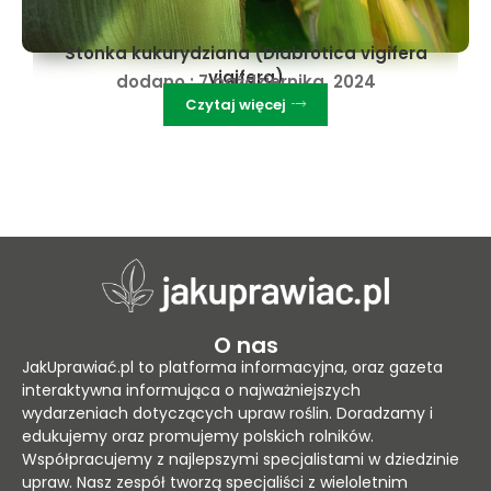
Rolnice - zwalczanie w uprawach
dodano :
17 lutego, 2024
Czytaj więcej
O nas
JakUprawiać.pl to platforma informacyjna, oraz gazeta
interaktywna informująca o najważniejszych
wydarzeniach dotyczących upraw roślin. Doradzamy i
edukujemy oraz promujemy polskich rolników.
Współpracujemy z najlepszymi specjalistami w dziedzinie
upraw. Nasz zespół tworzą specjaliści z wieloletnim