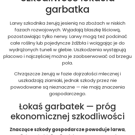
garbatka
Larwy szkodnika żerują jesienią na zbożach w niskich
fazach rozwojowych. Wyjadają blaszkę liściową,
pozostawiając tylko nerwy. Larwy mogą też podcinać
całe rośliny lub pojedyncze źdźbła i wciągając je do
wydrążonych tuneli w glebie. Uszkodzenia występują
placowo i najczęściej można je zaobserwować od brzegu
pola.
Chrząszcze żerują w fazie dojrzałości mlecznej i
uszkadzają ziarniaki, jednak szkody przez nie
powodowane są nieznaczne — nie mają znaczenia
gospodarczego.
Łokaś garbatek — próg
ekonomicznej szkodliwości
Znaczące szkody gospodarcze powoduje larwa
,