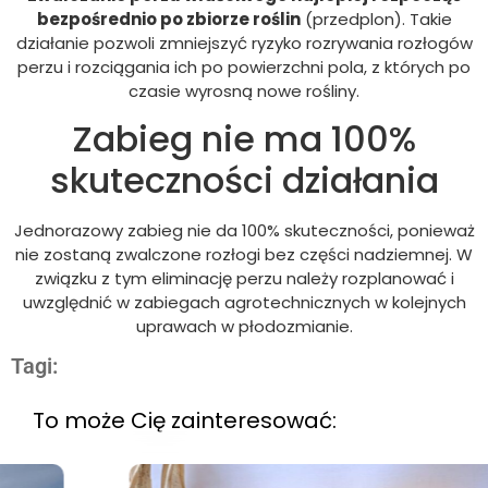
bezpośrednio po zbiorze roślin
(przedplon). Takie
działanie pozwoli zmniejszyć ryzyko rozrywania rozłogów
perzu i rozciągania ich po powierzchni pola, z których po
czasie wyrosną nowe rośliny.
Zabieg nie ma 100%
skuteczności działania
Jednorazowy zabieg nie da 100% skuteczności, ponieważ
nie zostaną zwalczone rozłogi bez części nadziemnej. W
związku z tym eliminację perzu należy rozplanować i
uwzględnić w zabiegach agrotechnicznych w kolejnych
uprawach w płodozmianie.
Tagi:
To może Cię zainteresować: