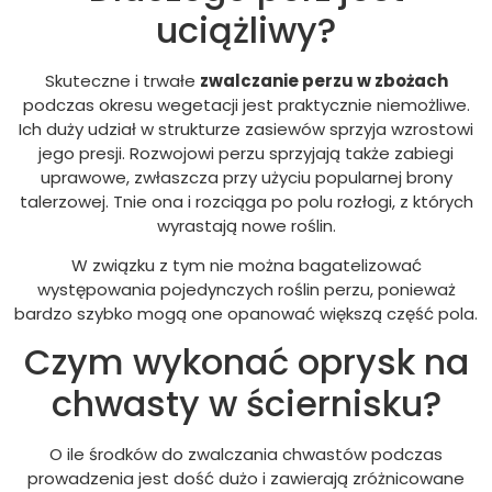
uciążliwy?
Skuteczne i trwałe
zwalczanie perzu w zbożach
podczas okresu wegetacji jest praktycznie niemożliwe.
Ich duży udział w strukturze zasiewów sprzyja wzrostowi
jego presji. Rozwojowi perzu sprzyjają także zabiegi
uprawowe, zwłaszcza przy użyciu popularnej brony
talerzowej. Tnie ona i rozciąga po polu rozłogi, z których
wyrastają nowe roślin.
W związku z tym nie można bagatelizować
występowania pojedynczych roślin perzu, ponieważ
bardzo szybko mogą one opanować większą część pola.
Czym wykonać oprysk na
chwasty w ściernisku?
O ile środków do zwalczania chwastów podczas
prowadzenia jest dość dużo i zawierają zróżnicowane