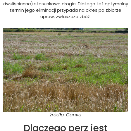
dwuliścienne) stosunkowo drogie. Dlatego też optymalny
termin jego eliminacji przypada na okres po zbiorze
upraw, zwłaszcza zbóż.
źródło: Canva
Dlaczego perz jest