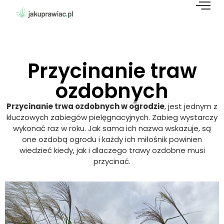
Przycinanie traw
ozdobnych
Przycinanie trwa ozdobnych w ogrodzie
, jest jednym z
kluczowych zabiegów pielęgnacyjnych. Zabieg wystarczy
wykonać raz w roku. Jak sama ich nazwa wskazuje, są
one ozdobą ogrodu i każdy ich miłośnik powinien
wiedzieć kiedy, jak i dlaczego trawy ozdobne musi
przycinać.