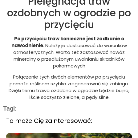
Pielęgnacja traw
ozdobnych w ogrodzie po
przycięciu
Po przycięciu traw konieczne jest zadbanie o
nawodnienie
. Należy je dostosować do warunków
atmosferycznych. Warto też zastosować nawóz
mineralny o przedłużonym uwalnianiu składników
pokarmowych
Połączenie tych dwóch elementów po przycięciu
pomoże roślinom szybko zregenerować się zabiegu.
Dzięki temu trawa ozdobna w ogrodzie będzie bujna,
liście soczysto zielone, a pędy silne.
Tagi:
To może Cię zainteresować: