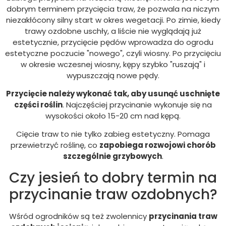
dobrym terminem przycięcia traw, że pozwala na niczym
niezakłócony silny start w okres wegetacji. Po zimie, kiedy
trawy ozdobne uschły, a liście nie wyglądają już
estetycznie, przycięcie pędów wprowadza do ogrodu
estetyczne poczucie "nowego", czyli wiosny. Po przycięciu
w okresie wczesnej wiosny, kępy szybko "ruszają" i
wypuszczają nowe pędy.
Przycięcie należy wykonać tak, aby usunąć uschnięte
części roślin
. Najczęściej przycinanie wykonuje się na
wysokości około 15-20 cm nad kępą.
Cięcie traw to nie tylko zabieg estetyczny. Pomaga
przewietrzyć roślinę, co
zapobiega rozwojowi chorób
szczególnie grzybowych
.
Czy jesień to dobry termin na
przycinanie traw ozdobnych?
Wśród ogrodników są też zwolennicy
przycinania traw