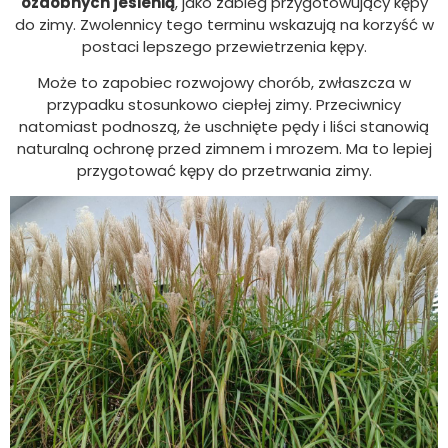
ozdobnych jesienią
, jako zabieg przygotowujący kępy
do zimy. Zwolennicy tego terminu wskazują na korzyść w
postaci lepszego przewietrzenia kępy.
Może to zapobiec rozwojowy chorób, zwłaszcza w
przypadku stosunkowo ciepłej zimy. Przeciwnicy
natomiast podnoszą, że uschnięte pędy i liści stanowią
naturalną ochronę przed zimnem i mrozem. Ma to lepiej
przygotować kępy do przetrwania zimy.