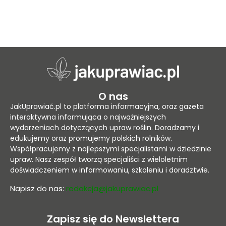
O nas
JakUprawiać.pl to platforma informacyjna, oraz gazeta
interaktywna informująca o najważniejszych
wydarzeniach dotyczących upraw roślin. Doradzamy i
edukujemy oraz promujemy polskich rolników.
Współpracujemy z najlepszymi specjalistami w dziedzinie
upraw. Nasz zespół tworzą specjaliści z wieloletnim
doświadczeniem w informowaniu, szkoleniu i doradztwie.
Napisz do nas:
redakcja@jakuprawiac.pl
Zapisz się do Newslettera