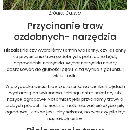
źródło: Canva
Przycinanie traw
ozdobnych- narzędzia
Niezależnie czy wybraliśmy termin wiosenny, czy jesienny
na przycinanie trwa ozdobnych, potrzebne będą
odpowiednie narzędzia. Wybór narzędzia należy
dostosować do grubości pędu. A ta wynika z gatunku i
wieku roślin.
W przypadku cięcia traw o stosunkowo cienkich pędach
wystarczą do wykonania zabiegu ostre sekatory lub
nożyce ogrodowe. Natomiast jeśli przycinamy trawy o
grubych pędach, konieczne może okazać się użycie piły
ogrodowej. Ważne jest, aby sekator, nożyce czy piła był
naprawdę ostre.