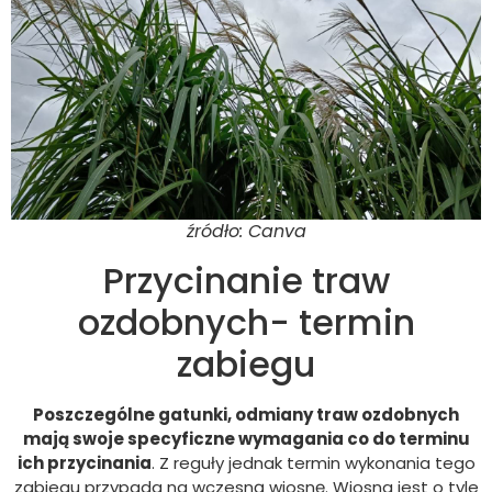
źródło: Canva
Przycinanie traw
ozdobnych- termin
zabiegu
Poszczególne gatunki, odmiany traw ozdobnych
mają swoje specyficzne wymagania co do terminu
ich przycinania
. Z reguły jednak termin wykonania tego
zabiegu przypada na wczesną wiosnę. Wiosna jest o tyle